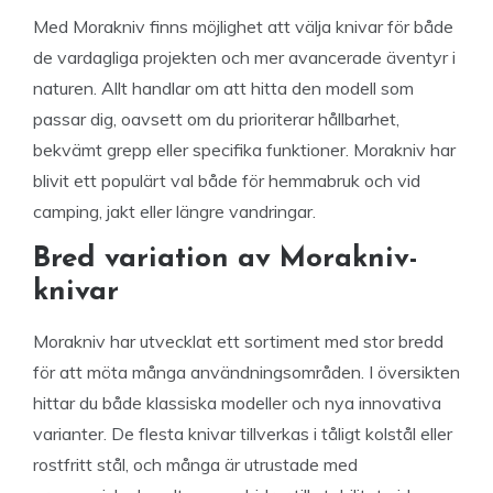
Med Morakniv finns möjlighet att välja knivar för både
de vardagliga projekten och mer avancerade äventyr i
naturen. Allt handlar om att hitta den modell som
passar dig, oavsett om du prioriterar hållbarhet,
bekvämt grepp eller specifika funktioner. Morakniv har
blivit ett populärt val både för hemmabruk och vid
camping, jakt eller längre vandringar.
Bred variation av Morakniv-
knivar
Morakniv har utvecklat ett sortiment med stor bredd
för att möta många användningsområden. I översikten
hittar du både klassiska modeller och nya innovativa
varianter. De flesta knivar tillverkas i tåligt kolstål eller
rostfritt stål, och många är utrustade med