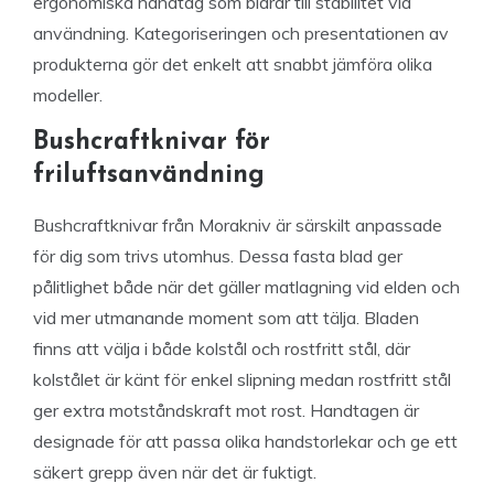
ergonomiska handtag som bidrar till stabilitet vid
användning. Kategoriseringen och presentationen av
produkterna gör det enkelt att snabbt jämföra olika
modeller.
Bushcraftknivar för
friluftsanvändning
Bushcraftknivar från Morakniv är särskilt anpassade
för dig som trivs utomhus. Dessa fasta blad ger
pålitlighet både när det gäller matlagning vid elden och
vid mer utmanande moment som att tälja. Bladen
finns att välja i både kolstål och rostfritt stål, där
kolstålet är känt för enkel slipning medan rostfritt stål
ger extra motståndskraft mot rost. Handtagen är
designade för att passa olika handstorlekar och ge ett
säkert grepp även när det är fuktigt.