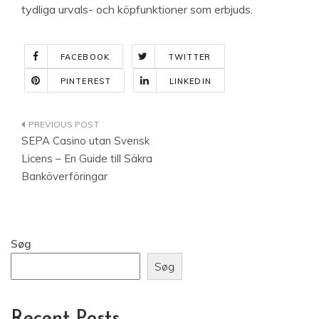
tydliga urvals- och köpfunktioner som erbjuds.
FACEBOOK
TWITTER
PINTEREST
LINKEDIN
Indlægsnavigation
SEPA Casino utan Svensk
Licens – En Guide till Säkra
Banköverföringar
Søg
Søg
Recent Posts