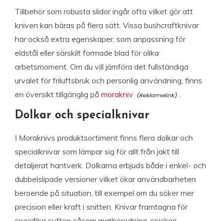
Tillbehör som robusta slidor ingår ofta vilket gör att
kniven kan bäras på flera sätt. Vissa bushcraftknivar
har också extra egenskaper, som anpassning för
eldstål eller särskilt formade blad för olika
arbetsmoment. Om du vill jämföra det fullständiga
urvalet för friluftsbruk och personlig användning, finns
en översikt tillgänglig på
morakniv
.
Dolkar och specialknivar
I Moraknivs produktsortiment finns flera dolkar och
specialknivar som lämpar sig för allt från jakt till
detaljerat hantverk. Dolkarna erbjuds både i enkel- och
dubbelslipade versioner vilket ökar användbarheten
beroende på situation, till exempel om du söker mer
precision eller kraft i snitten. Knivar framtagna för
specifika syften såsom matberedning, snickeri