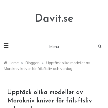
Skip
to
content
Davit.se
Menu
Home
»
Bloggen
»
Upptäck olika modeller av
Morakniv knivar för friluftsliv och vardag
Upptäck olika modeller av
Morakniv knivar för friluftsliv