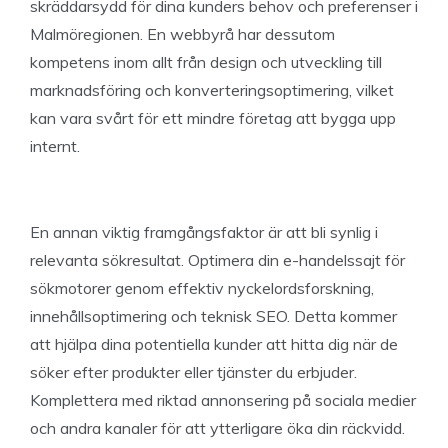
skräddarsydd för dina kunders behov och preferenser i
Malmöregionen. En webbyrå har dessutom
kompetens inom allt från design och utveckling till
marknadsföring och konverteringsoptimering, vilket
kan vara svårt för ett mindre företag att bygga upp
internt.
En annan viktig framgångsfaktor är att bli synlig i
relevanta sökresultat. Optimera din e-handelssajt för
sökmotorer genom effektiv nyckelordsforskning,
innehållsoptimering och teknisk SEO. Detta kommer
att hjälpa dina potentiella kunder att hitta dig när de
söker efter produkter eller tjänster du erbjuder.
Komplettera med riktad annonsering på sociala medier
och andra kanaler för att ytterligare öka din räckvidd.