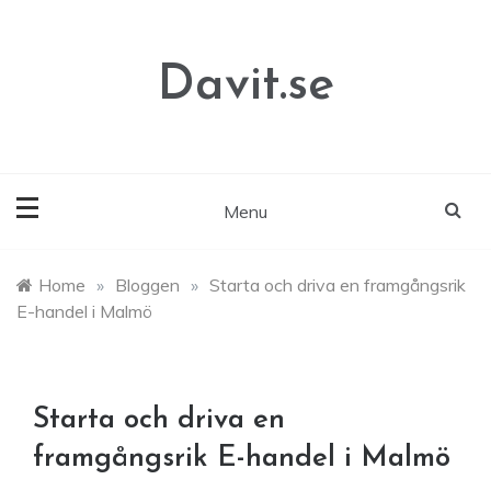
Skip
to
content
Davit.se
Menu
Home
»
Bloggen
»
Starta och driva en framgångsrik
E-handel i Malmö
Starta och driva en
framgångsrik E-handel i Malmö