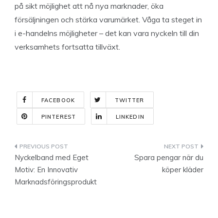
på sikt möjlighet att nå nya marknader, öka
försäljningen och stärka varumärket. Våga ta steget in
i e-handelns möjligheter – det kan vara nyckeln till din
verksamhets fortsatta tillväxt.
FACEBOOK
TWITTER
PINTEREST
LINKEDIN
Indlægsnavigation
Nyckelband med Eget
Spara pengar när du
Motiv: En Innovativ
köper kläder
Marknadsföringsprodukt