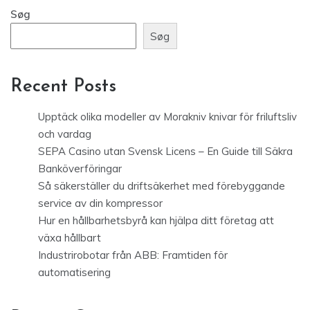
Søg
Søg
Recent Posts
Upptäck olika modeller av Morakniv knivar för friluftsliv
och vardag
SEPA Casino utan Svensk Licens – En Guide till Säkra
Banköverföringar
Så säkerställer du driftsäkerhet med förebyggande
service av din kompressor
Hur en hållbarhetsbyrå kan hjälpa ditt företag att
växa hållbart
Industrirobotar från ABB: Framtiden för
automatisering